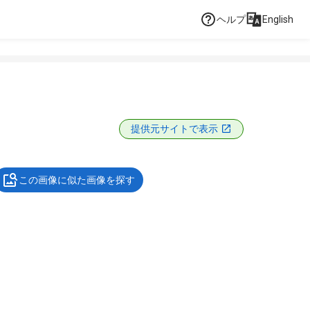
ヘルプ
English
提供元サイトで表示
この画像に似た画像を探す