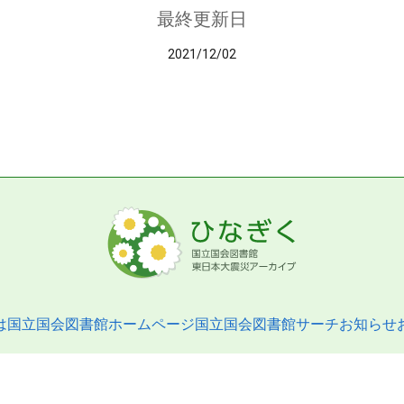
最終更新日
2021/12/02
は
国立国会図書館ホームページ
国立国会図書館サーチ
お知らせ
pyright © 2013- National Diet Library. All Rights Reserved.