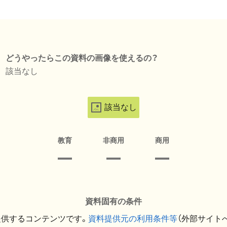
どうやったらこの資料の画像を使えるの？
該当なし
該当なし
教育
非商用
商用
資料固有の条件
提供するコンテンツです。
資料提供元の利用条件等
（外部サイト