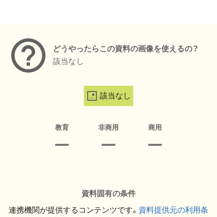
メタデータ
どうやったらこの資料の画像を使えるの？
該当なし
該当なし
教育
非商用
商用
資料固有の条件
連携機関が提供するコンテンツです。
資料提供元の利用条