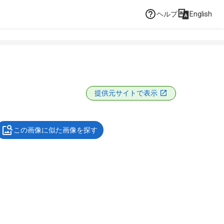
ヘルプ
English
提供元サイトで表示
この画像に似た画像を探す