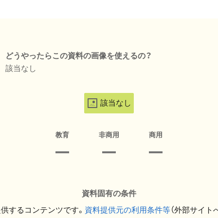
どうやったらこの資料の画像を使えるの？
該当なし
該当なし
教育
非商用
商用
資料固有の条件
提供するコンテンツです。
資料提供元の利用条件等
（外部サイト