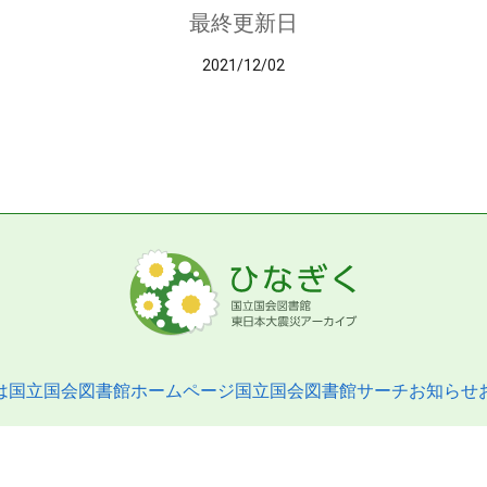
最終更新日
2021/12/02
は
国立国会図書館ホームページ
国立国会図書館サーチ
お知らせ
pyright © 2013- National Diet Library. All Rights Reserved.