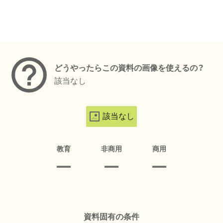
メタデータ
どうやったらこの資料の画像を使えるの？
該当なし
該当なし
教育
非商用
商用
資料固有の条件