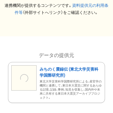
連携機関が提供するコンテンツです。
資料提供元の利用条
件等
（外部サイトへリンク）をご確認ください。
データの提供元
みちのく震録伝 (東北大学災害科
学国際研究所)
東北大学災害科学国際研究所による、産官学の
機関と連携して、東日本大震災に関するあらゆ
る記憶、記録、事例、知見を収集し、国内外や未
来に共有する東日本大震災アーカイブプロジ
ェクト。