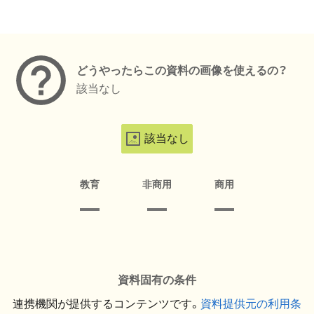
メタデータ
どうやったらこの資料の画像を使えるの？
該当なし
該当なし
教育
非商用
商用
資料固有の条件
連携機関が提供するコンテンツです。
資料提供元の利用条