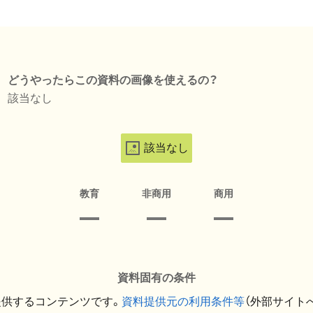
どうやったらこの資料の画像を使えるの？
該当なし
該当なし
教育
非商用
商用
資料固有の条件
提供するコンテンツです。
資料提供元の利用条件等
（外部サイト