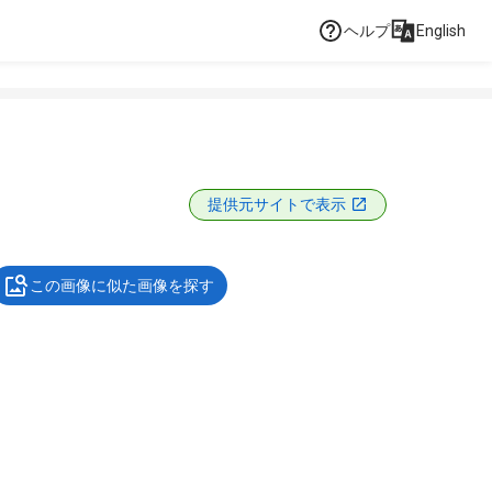
ヘルプ
English
提供元サイトで表示
この画像に似た画像を探す