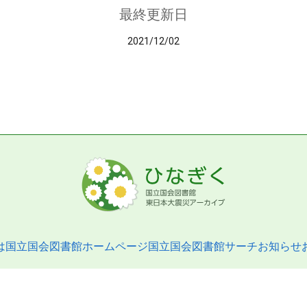
最終更新日
2021/12/02
は
国立国会図書館ホームページ
国立国会図書館サーチ
お知らせ
pyright © 2013- National Diet Library. All Rights Reserved.