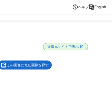
ヘルプ
English
提供元サイトで表示
この画像に似た画像を探す