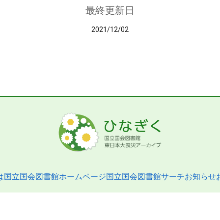
最終更新日
2021/12/02
は
国立国会図書館ホームページ
国立国会図書館サーチ
お知らせ
pyright © 2013- National Diet Library. All Rights Reserved.