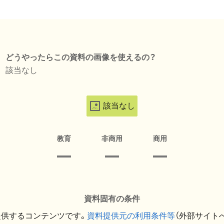
どうやったらこの資料の画像を使えるの？
該当なし
該当なし
教育
非商用
商用
資料固有の条件
提供するコンテンツです。
資料提供元の利用条件等
（外部サイト