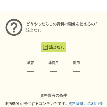
メタデータ
どうやったらこの資料の画像を使えるの？
該当なし
該当なし
教育
非商用
商用
資料固有の条件
連携機関が提供するコンテンツです。
資料提供元の利用条