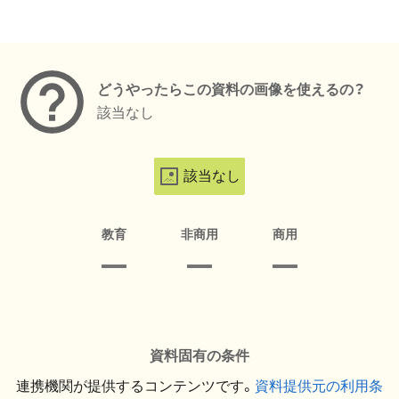
メタデータ
どうやったらこの資料の画像を使えるの？
該当なし
該当なし
教育
非商用
商用
資料固有の条件
連携機関が提供するコンテンツです。
資料提供元の利用条