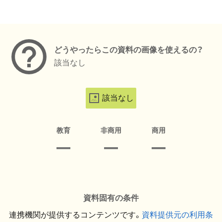
メタデータ
どうやったらこの資料の画像を使えるの？
該当なし
該当なし
教育
非商用
商用
資料固有の条件
連携機関が提供するコンテンツです。
資料提供元の利用条