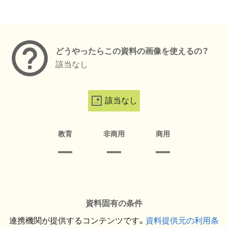
メタデータ
どうやったらこの資料の画像を使えるの？
該当なし
該当なし
教育
非商用
商用
資料固有の条件
連携機関が提供するコンテンツです。
資料提供元の利用条