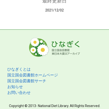
最終更新日
2021/12/02
ひなぎくとは
国立国会図書館ホームページ
国立国会図書館サーチ
お知らせ
お問い合わせ
Copyright © 2013- National Diet Library. All Rights Reserved.