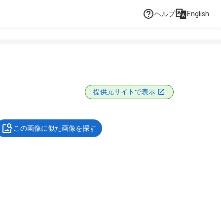
ヘルプ
English
提供元サイトで表示
この画像に似た画像を探す