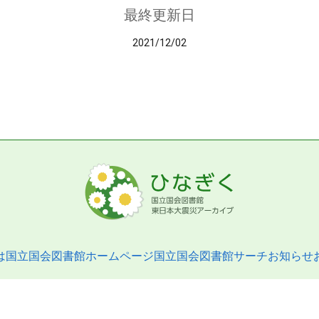
最終更新日
2021/12/02
は
国立国会図書館ホームページ
国立国会図書館サーチ
お知らせ
pyright © 2013- National Diet Library. All Rights Reserved.