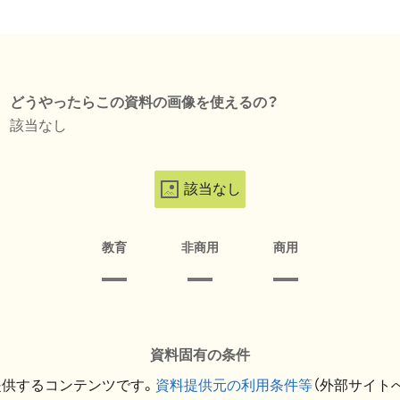
どうやったらこの資料の画像を使えるの？
該当なし
該当なし
教育
非商用
商用
資料固有の条件
提供するコンテンツです。
資料提供元の利用条件等
（外部サイト