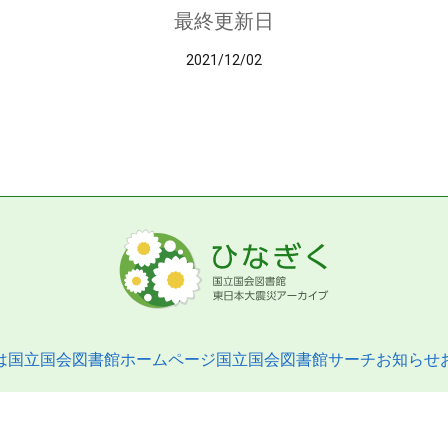
最終更新日
2021/12/02
は
国立国会図書館ホームページ
国立国会図書館サーチ
お知らせ
pyright © 2013- National Diet Library. All Rights Reserved.