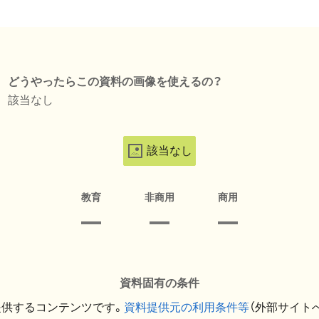
どうやったらこの資料の画像を使えるの？
該当なし
該当なし
教育
非商用
商用
資料固有の条件
提供するコンテンツです。
資料提供元の利用条件等
（外部サイト