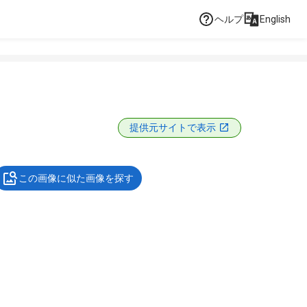
ヘルプ
English
提供元サイトで表示
この画像に似た画像を探す