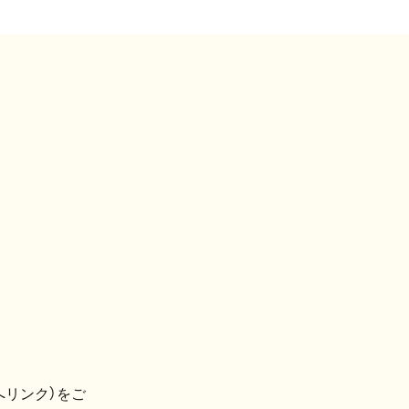
へリンク）をご