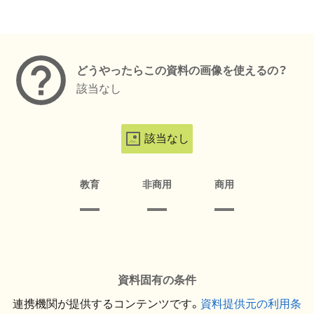
メタデータ
どうやったらこの資料の画像を使えるの？
該当なし
該当なし
教育
非商用
商用
資料固有の条件
連携機関が提供するコンテンツです。
資料提供元の利用条