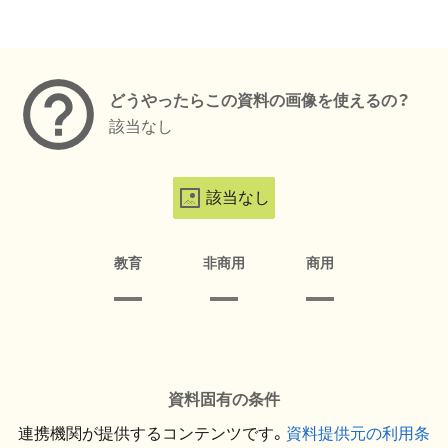
メタデータ
どうやったらこの資料の画像を使えるの？
該当なし
該当なし
教育
非商用
商用
資料固有の条件
連携機関が提供するコンテンツです。
資料提供元の利用条