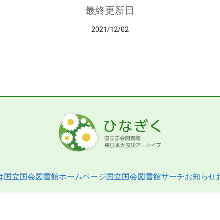
最終更新日
2021/12/02
は
国立国会図書館ホームページ
国立国会図書館サーチ
お知らせ
pyright © 2013- National Diet Library. All Rights Reserved.