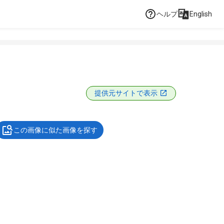
ヘルプ
English
提供元サイトで表示
この画像に似た画像を探す