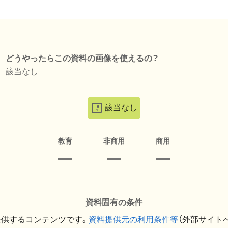
どうやったらこの資料の画像を使えるの？
該当なし
該当なし
教育
非商用
商用
資料固有の条件
提供するコンテンツです。
資料提供元の利用条件等
（外部サイト