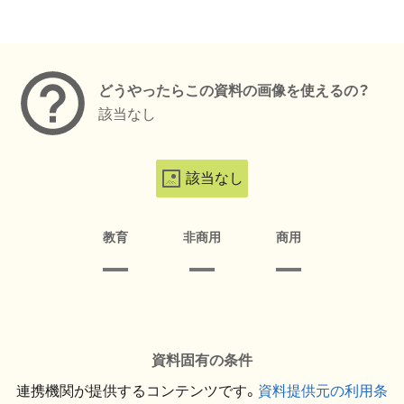
メタデータ
どうやったらこの資料の画像を使えるの？
該当なし
該当なし
教育
非商用
商用
資料固有の条件
連携機関が提供するコンテンツです。
資料提供元の利用条