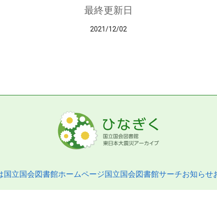
最終更新日
2021/12/02
は
国立国会図書館ホームページ
国立国会図書館サーチ
お知らせ
pyright © 2013- National Diet Library. All Rights Reserved.