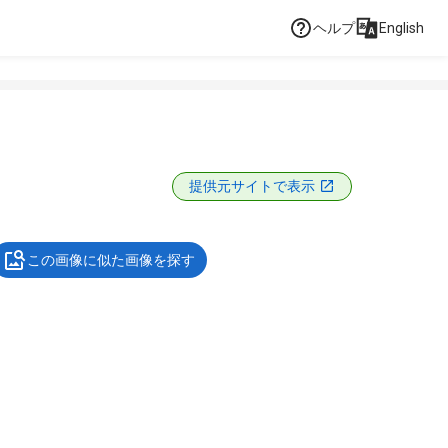
ヘルプ
English
提供元サイトで表示
この画像に似た画像を探す