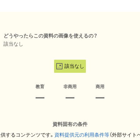
どうやったらこの資料の画像を使えるの？
該当なし
該当なし
教育
非商用
商用
資料固有の条件
提供するコンテンツです。
資料提供元の利用条件等
（外部サイト