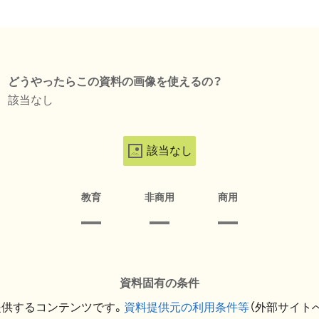
どうやったらこの資料の画像を使えるの？
該当なし
該当なし
教育
非商用
商用
資料固有の条件
提供するコンテンツです。
資料提供元の利用条件等
（外部サイト