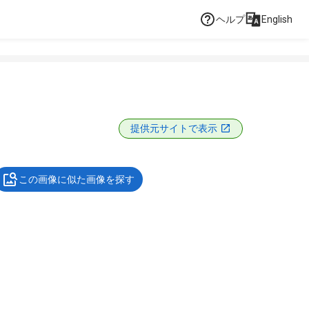
ヘルプ
English
提供元サイトで表示
この画像に似た画像を探す