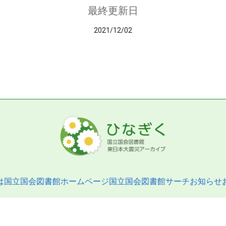
最終更新日
2021/12/02
は
国立国会図書館ホームページ
国立国会図書館サーチ
お知らせ
pyright © 2013- National Diet Library. All Rights Reserved.