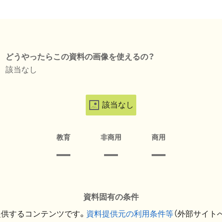
どうやったらこの資料の画像を使えるの？
該当なし
該当なし
教育
非商用
商用
資料固有の条件
提供するコンテンツです。
資料提供元の利用条件等
（外部サイト