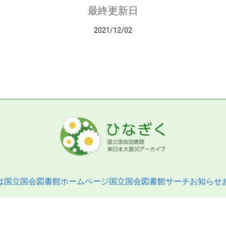
最終更新日
2021/12/02
は
国立国会図書館ホームページ
国立国会図書館サーチ
お知らせ
pyright © 2013- National Diet Library. All Rights Reserved.