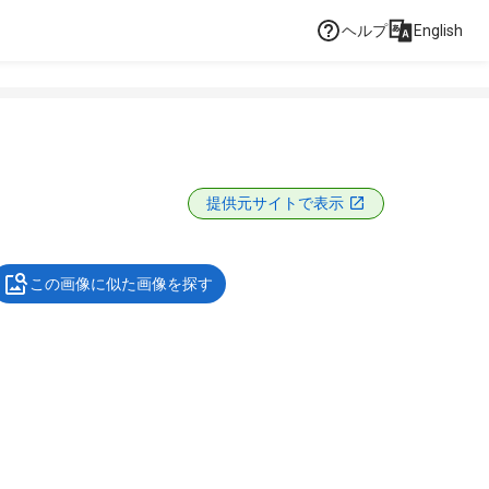
ヘルプ
English
提供元サイトで表示
この画像に似た画像を探す