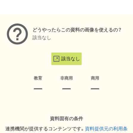
メタデータ
どうやったらこの資料の画像を使えるの？
該当なし
該当なし
教育
非商用
商用
資料固有の条件
連携機関が提供するコンテンツです。
資料提供元の利用条