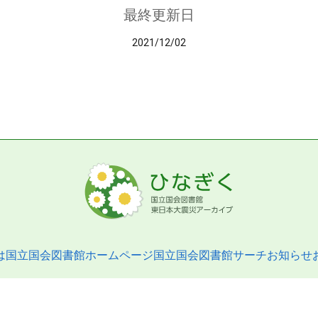
最終更新日
2021/12/02
は
国立国会図書館ホームページ
国立国会図書館サーチ
お知らせ
pyright © 2013- National Diet Library. All Rights Reserved.