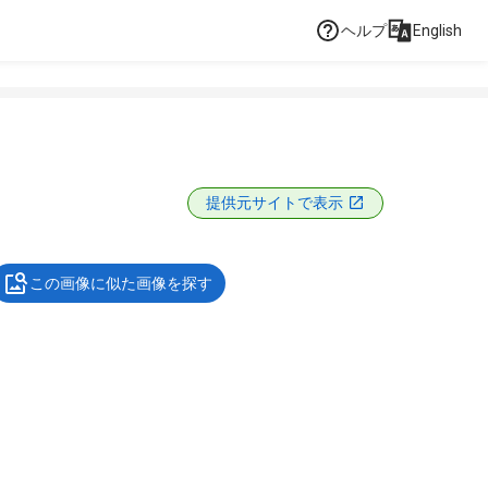
ヘルプ
English
提供元サイトで表示
この画像に似た画像を探す