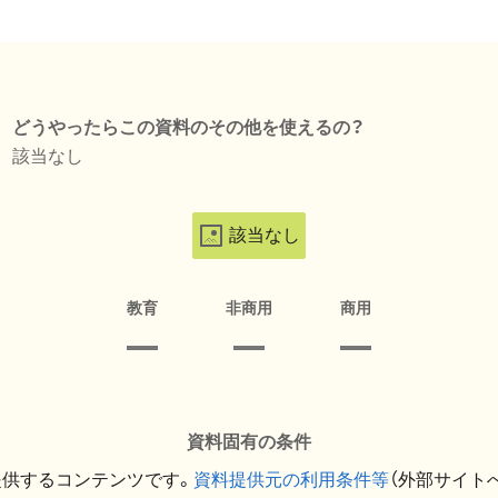
どうやったらこの資料のその他を使えるの？
該当なし
該当なし
教育
非商用
商用
資料固有の条件
提供するコンテンツです。
資料提供元の利用条件等
（外部サイト