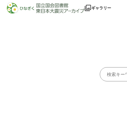
本文に飛ぶ
ギャラリー