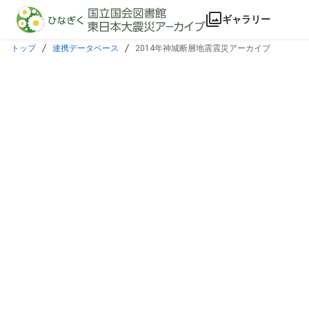
本文に飛ぶ
ギャラリー
トップ
連携データベース
2014年神城断層地震震災アーカイブ