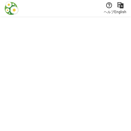
本文に飛ぶ
ヘルプ
English