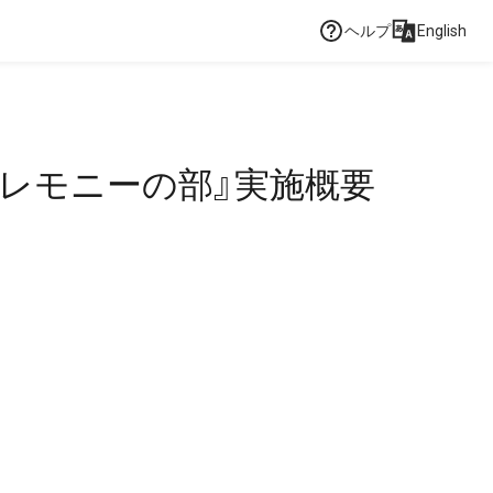
ヘルプ
English
レモニーの部』実施概要