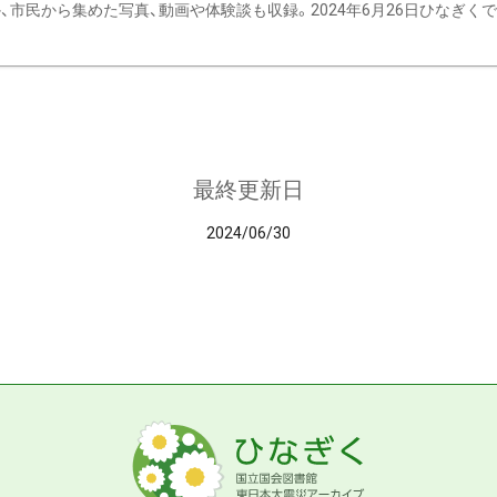
、市民から集めた写真、動画や体験談も収録。2024年6月26日ひなぎくでデ
最終更新日
2024/06/30