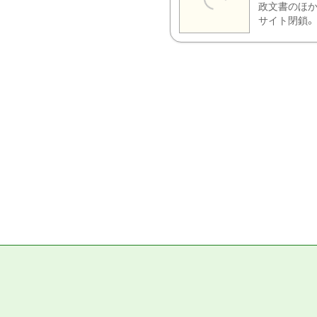
政文書のほか
サイト閉鎖。