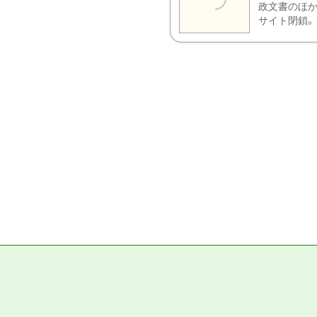
政文書のほか
サイト閉鎖。