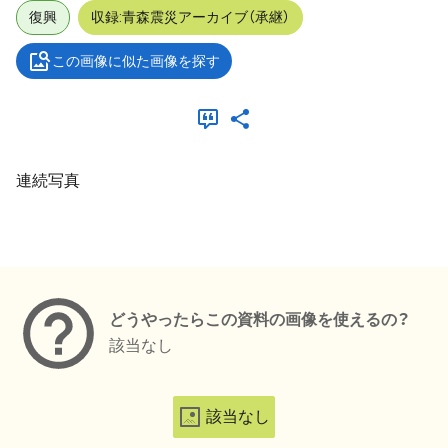
復興
収録:青森震災アーカイブ（承継）
この画像に似た画像を探す
連続写真
メタデータ
どうやったらこの資料の画像を使えるの？
該当なし
該当なし