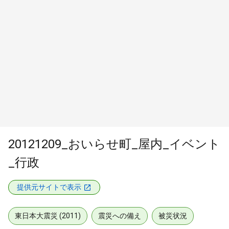
20121209_おいらせ町_屋内_イベント
_行政
提供元サイトで表示
東日本大震災 (2011)
震災への備え
被災状況