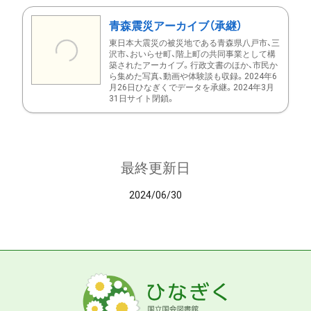
青森震災アーカイブ（承継）
東日本大震災の被災地である青森県八戸市、三
沢市、おいらせ町、階上町の共同事業として構
築されたアーカイブ。行政文書のほか、市民か
ら集めた写真、動画や体験談も収録。2024年6
月26日ひなぎくでデータを承継。2024年3月
31日サイト閉鎖。
最終更新日
2024/06/30