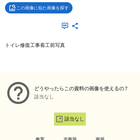
この画像に似た画像を探す
トイレ修復工事着工前写真
メタデータ
どうやったらこの資料の画像を使えるの？
該当なし
該当なし
教育
非商用
商用