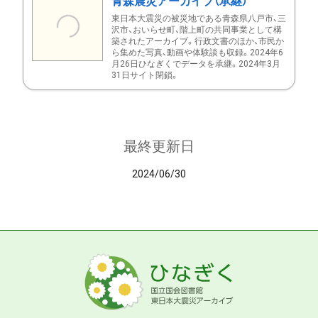
青森震災アーカイブ（承継）
東日本大震災の被災地である青森県八戸市、三
沢市、おいらせ町、階上町の共同事業として構
築されたアーカイブ。行政文書のほか、市民か
ら集めた写真、動画や体験談も収録。2024年6
月26日ひなぎくでデータを承継。2024年3月
31日サイト閉鎖。
最終更新日
2024/06/30