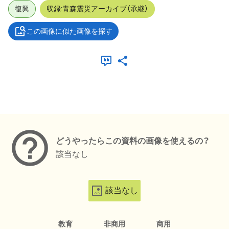
復興
収録:青森震災アーカイブ（承継）
この画像に似た画像を探す
メタデータ
どうやったらこの資料の画像を使えるの？
該当なし
該当なし
教育
非商用
商用