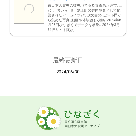
東日本大震災の被災地である青森県八戸市、三
沢市、おいらせ町、階上町の共同事業として構
築されたアーカイブ。行政文書のほか、市民か
ら集めた写真、動画や体験談も収録。2024年6
月26日ひなぎくでデータを承継。2024年3月
31日サイト閉鎖。
最終更新日
2024/06/30