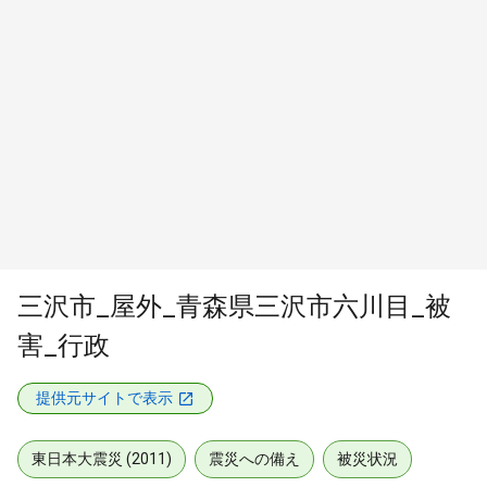
三沢市_屋外_青森県三沢市六川目_被
害_行政
提供元サイトで表示
東日本大震災 (2011)
震災への備え
被災状況