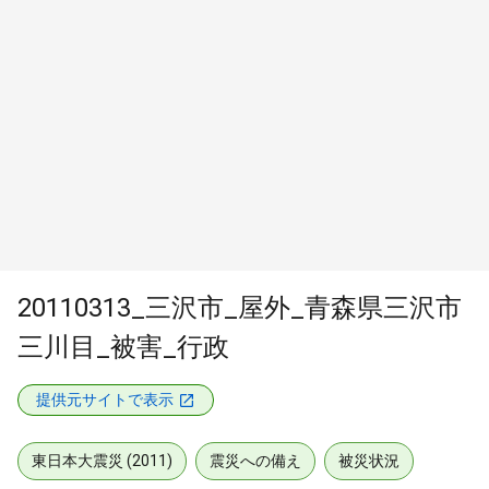
20110313_三沢市_屋外_青森県三沢市
三川目_被害_行政
提供元サイトで表示
東日本大震災 (2011)
震災への備え
被災状況