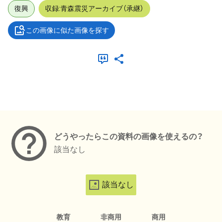
復興
収録:青森震災アーカイブ（承継）
この画像に似た画像を探す
メタデータ
どうやったらこの資料の画像を使えるの？
該当なし
該当なし
教育
非商用
商用