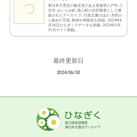
東日本大震災の被災地である青森県八戸市、三
沢市、おいらせ町、階上町の共同事業として構
築されたアーカイブ。行政文書のほか、市民か
ら集めた写真、動画や体験談も収録。2024年6
月26日ひなぎくでデータを承継。2024年3月
31日サイト閉鎖。
最終更新日
2024/06/30