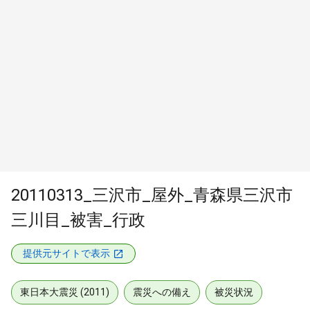
20110313_三沢市_屋外_青森県三沢市
三川目_被害_行政
提供元サイトで表示
東日本大震災 (2011)
震災への備え
被災状況