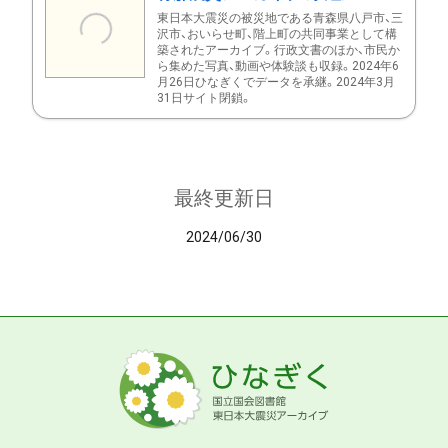
東日本大震災の被災地である青森県八戸市、三
沢市、おいらせ町、階上町の共同事業として構
築されたアーカイブ。行政文書のほか、市民か
ら集めた写真、動画や体験談も収録。2024年6
月26日ひなぎくでデータを承継。2024年3月
31日サイト閉鎖。
最終更新日
2024/06/30