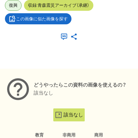
復興
収録:青森震災アーカイブ（承継）
この画像に似た画像を探す
メタデータ
どうやったらこの資料の画像を使えるの？
該当なし
該当なし
教育
非商用
商用