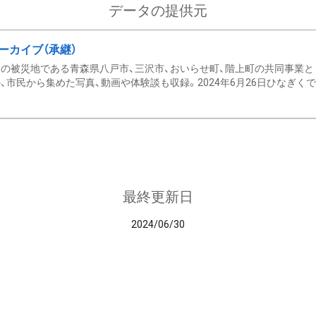
データの提供元
ーカイブ（承継）
の被災地である青森県八戸市、三沢市、おいらせ町、階上町の共同事業と
、市民から集めた写真、動画や体験談も収録。2024年6月26日ひなぎくでデ
最終更新日
2024/06/30