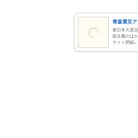
青森震災ア
東日本大震災
政文書のほか
サイト閉鎖。