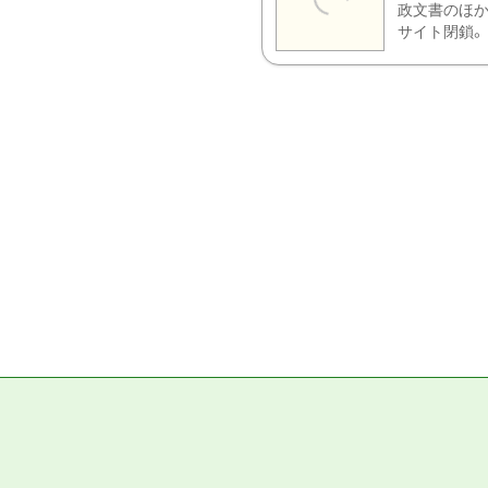
政文書のほか
サイト閉鎖。