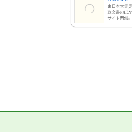
東日本大震災
政文書のほか
サイト閉鎖。