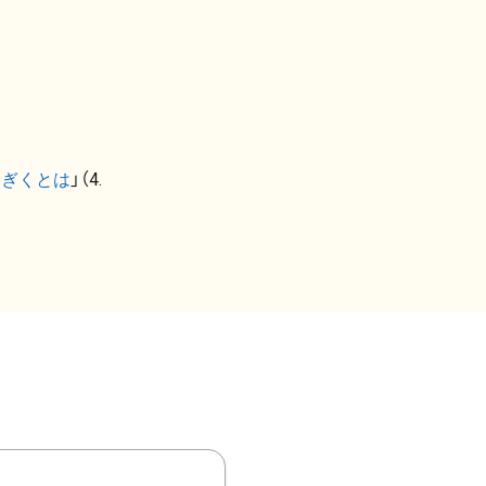
なぎくとは
」（4.