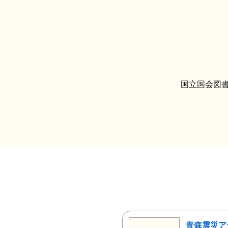
国立国会図書
青森震災ア