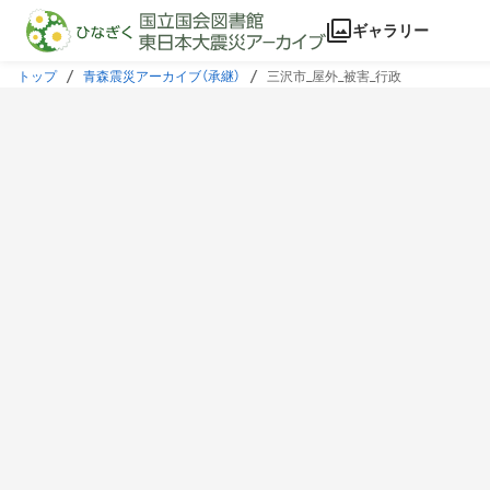
本文に飛ぶ
ギャラリー
トップ
青森震災アーカイブ（承継）
三沢市_屋外_被害_行政