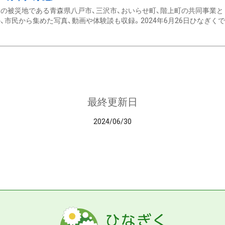
の被災地である青森県八戸市、三沢市、おいらせ町、階上町の共同事業と
、市民から集めた写真、動画や体験談も収録。2024年6月26日ひなぎくでデ
最終更新日
2024/06/30