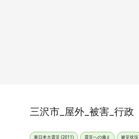
三沢市_屋外_被害_行政
東日本大震災 (2011)
震災への備え
被災状況