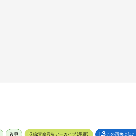
復興
収録:青森震災アーカイブ（承継）
この画像に似た