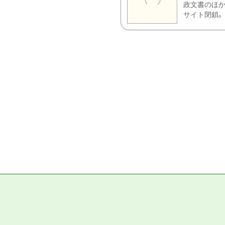
政文書のほか
サイト閉鎖。