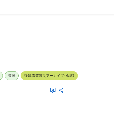
復興
収録:青森震災アーカイブ（承継）