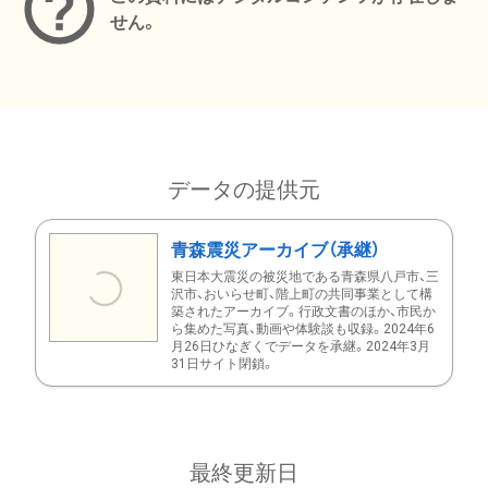
せん。
データの提供元
青森震災アーカイブ（承継）
東日本大震災の被災地である青森県八戸市、三
沢市、おいらせ町、階上町の共同事業として構
築されたアーカイブ。行政文書のほか、市民か
ら集めた写真、動画や体験談も収録。2024年6
月26日ひなぎくでデータを承継。2024年3月
31日サイト閉鎖。
最終更新日