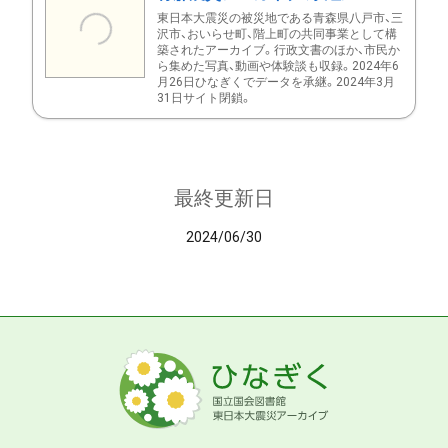
東日本大震災の被災地である青森県八戸市、三
沢市、おいらせ町、階上町の共同事業として構
築されたアーカイブ。行政文書のほか、市民か
ら集めた写真、動画や体験談も収録。2024年6
月26日ひなぎくでデータを承継。2024年3月
31日サイト閉鎖。
最終更新日
2024/06/30