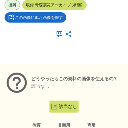
復興
収録:青森震災アーカイブ（承継）
この画像に似た画像を探す
メタデータ
どうやったらこの資料の画像を使えるの？
該当なし
該当なし
教育
非商用
商用