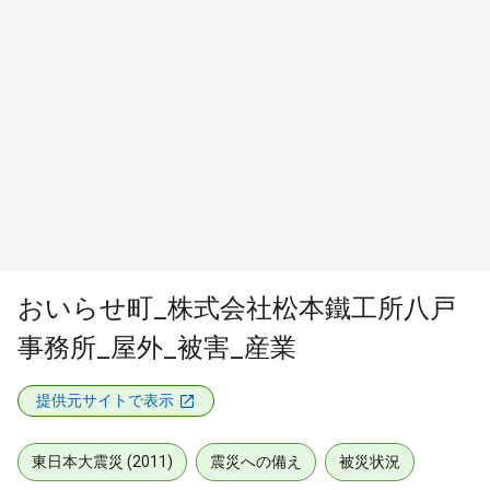
おいらせ町_株式会社松本鐵工所八戸
事務所_屋外_被害_産業
提供元サイトで表示
東日本大震災 (2011)
震災への備え
被災状況