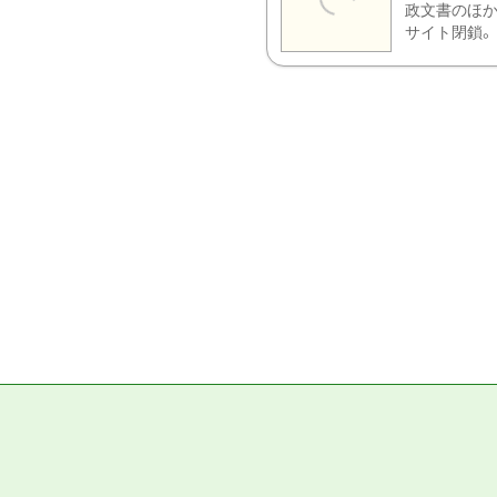
政文書のほか
サイト閉鎖。