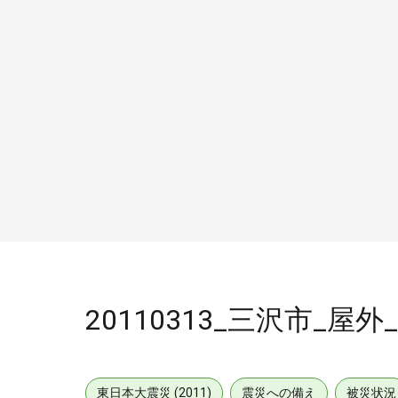
20110313_三沢市_
東日本大震災 (2011)
震災への備え
被災状況