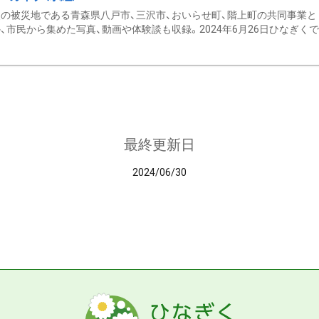
の被災地である青森県八戸市、三沢市、おいらせ町、階上町の共同事業と
、市民から集めた写真、動画や体験談も収録。2024年6月26日ひなぎくでデ
最終更新日
2024/06/30