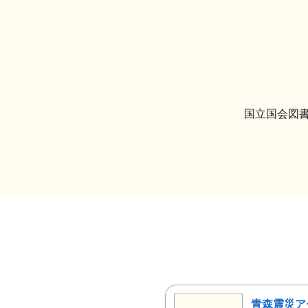
国立国会図書
青森震災ア