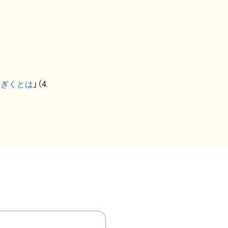
なぎくとは
」（4.