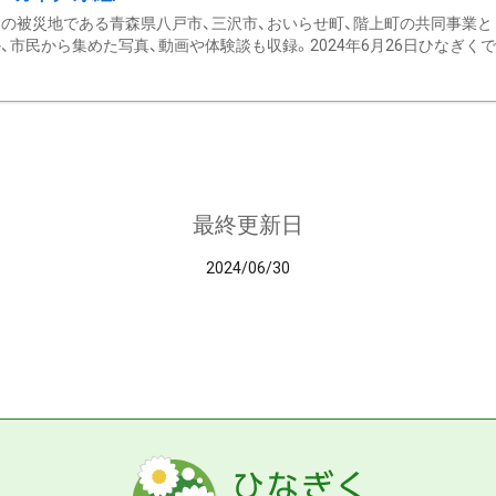
の被災地である青森県八戸市、三沢市、おいらせ町、階上町の共同事業と
、市民から集めた写真、動画や体験談も収録。2024年6月26日ひなぎくでデ
最終更新日
2024/06/30