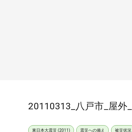
20110313_八戸市_
東日本大震災 (2011)
震災への備え
被災状況