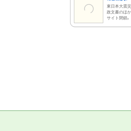
東日本大震災
政文書のほか
サイト閉鎖。