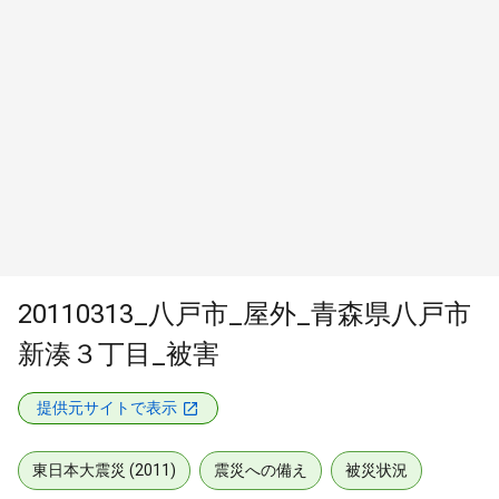
20110313_八戸市_屋外_青森県八戸市
新湊３丁目_被害
提供元サイトで表示
東日本大震災 (2011)
震災への備え
被災状況