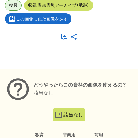
復興
収録:青森震災アーカイブ（承継）
この画像に似た画像を探す
メタデータ
どうやったらこの資料の画像を使えるの？
該当なし
該当なし
教育
非商用
商用