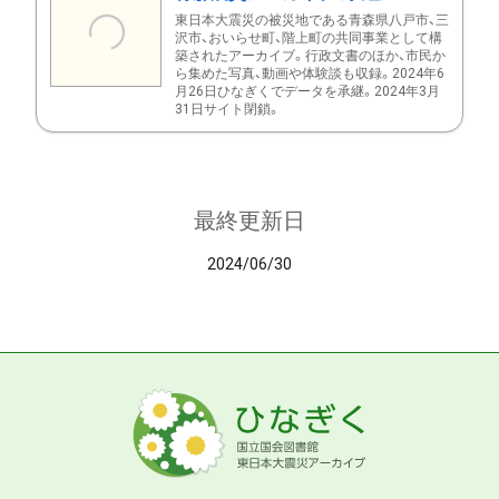
東日本大震災の被災地である青森県八戸市、三
沢市、おいらせ町、階上町の共同事業として構
築されたアーカイブ。行政文書のほか、市民か
ら集めた写真、動画や体験談も収録。2024年6
月26日ひなぎくでデータを承継。2024年3月
31日サイト閉鎖。
最終更新日
2024/06/30