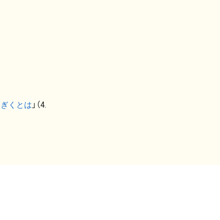
なぎくとは
」（4.