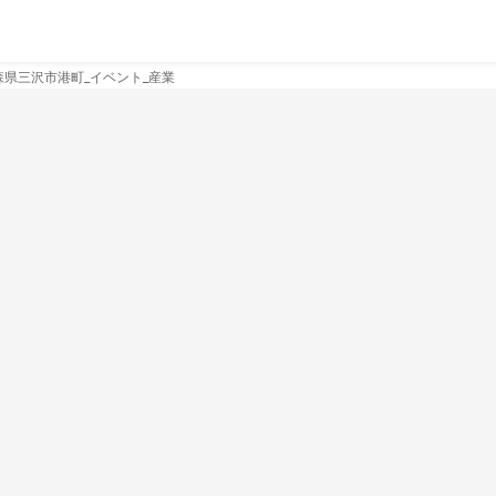
_青森県三沢市港町_イベント_産業