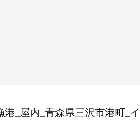
三沢漁港_屋内_青森県三沢市港町_