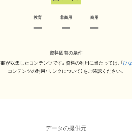
教育
非商用
商用
資料固有の条件
館が収集したコンテンツです。資料の利用に当たっては、「
ひ
コンテンツの利用・リンクについて）をご確認ください。
データの提供元