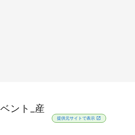
イベント_産
提供元サイトで表示