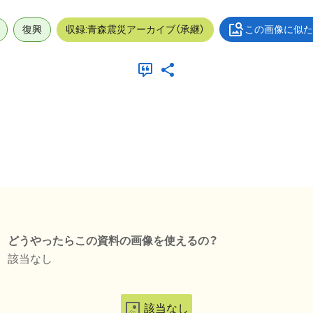
復興
収録:青森震災アーカイブ（承継）
この画像に似た
どうやったらこの資料の画像を使えるの？
該当なし
該当なし