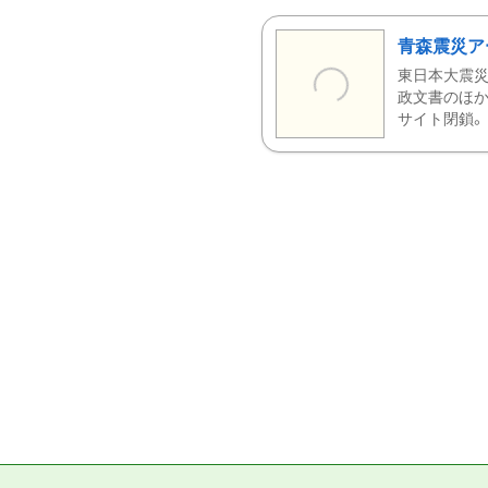
青森震災ア
東日本大震災
政文書のほか
サイト閉鎖。