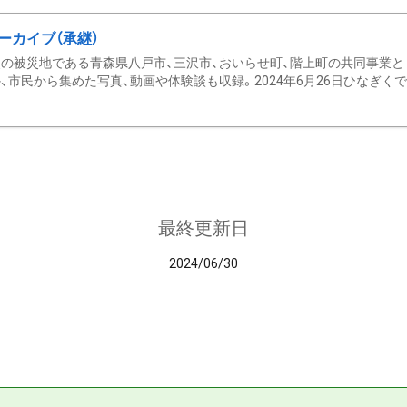
ーカイブ（承継）
の被災地である青森県八戸市、三沢市、おいらせ町、階上町の共同事業と
、市民から集めた写真、動画や体験談も収録。2024年6月26日ひなぎくでデ
最終更新日
2024/06/30