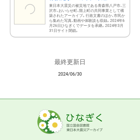
東日本大震災の被災地である青森県八戸市、三
沢市、おいらせ町、階上町の共同事業として構
築されたアーカイブ。行政文書のほか、市民か
ら集めた写真、動画や体験談も収録。2024年6
月26日ひなぎくでデータを承継。2024年3月
31日サイト閉鎖。
最終更新日
2024/06/30