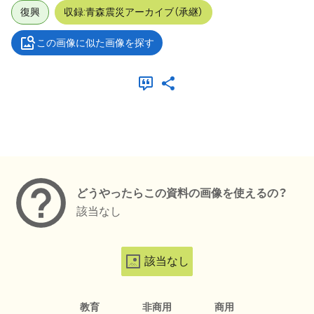
復興
収録:青森震災アーカイブ（承継）
この画像に似た画像を探す
メタデータ
どうやったらこの資料の画像を使えるの？
該当なし
該当なし
教育
非商用
商用