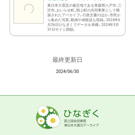
東日本大震災の被災地である青森県八戸市、三
沢市、おいらせ町、階上町の共同事業として構
築されたアーカイブ。行政文書のほか、市民か
ら集めた写真、動画や体験談も収録。2024年6
月26日ひなぎくでデータを承継。2024年3月
31日サイト閉鎖。
最終更新日
2024/06/30