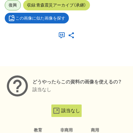
復興
収録:青森震災アーカイブ（承継）
この画像に似た画像を探す
メタデータ
どうやったらこの資料の画像を使えるの？
該当なし
該当なし
教育
非商用
商用