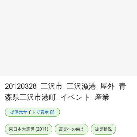
20120328_三沢市_三沢漁港_屋外_青
森県三沢市港町_イベント_産業
提供元サイトで表示
東日本大震災 (2011)
震災への備え
被災状況