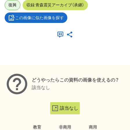
復興
収録:青森震災アーカイブ（承継）
この画像に似た画像を探す
メタデータ
どうやったらこの資料の画像を使えるの？
該当なし
該当なし
教育
非商用
商用