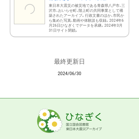
東日本大震災の被災地である青森県八戸市、三
沢市、おいらせ町、階上町の共同事業として構
築されたアーカイブ。行政文書のほか、市民か
ら集めた写真、動画や体験談も収録。2024年6
月26日ひなぎくでデータを承継。2024年3月
31日サイト閉鎖。
最終更新日
2024/06/30