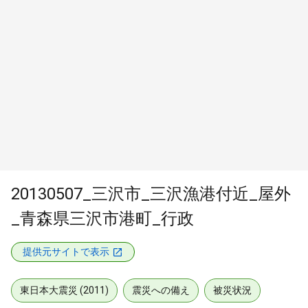
20130507_三沢市_三沢漁港付近_屋外
_青森県三沢市港町_行政
提供元サイトで表示
東日本大震災 (2011)
震災への備え
被災状況