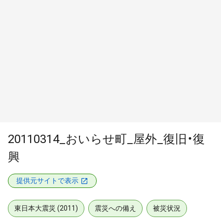
20110314_おいらせ町_屋外_復旧・復
興
提供元サイトで表示
東日本大震災 (2011)
震災への備え
被災状況