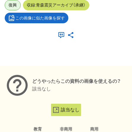
復興
収録:青森震災アーカイブ（承継）
この画像に似た画像を探す
メタデータ
どうやったらこの資料の画像を使えるの？
該当なし
該当なし
教育
非商用
商用