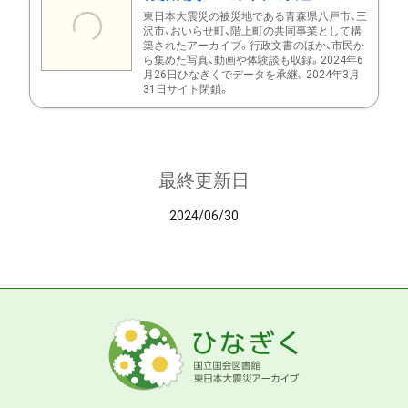
東日本大震災の被災地である青森県八戸市、三
沢市、おいらせ町、階上町の共同事業として構
築されたアーカイブ。行政文書のほか、市民か
ら集めた写真、動画や体験談も収録。2024年6
月26日ひなぎくでデータを承継。2024年3月
31日サイト閉鎖。
最終更新日
2024/06/30