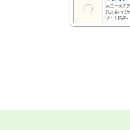
東日本大震災
政文書のほか
サイト閉鎖。