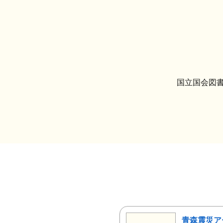
国立国会図書
青森震災ア