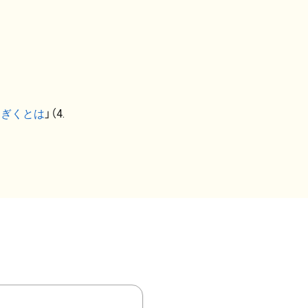
なぎくとは
」（4.