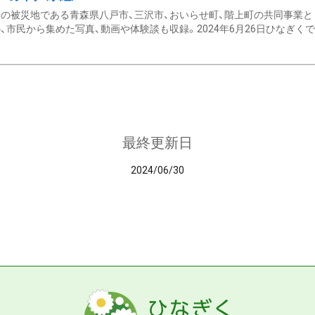
の被災地である青森県八戸市、三沢市、おいらせ町、階上町の共同事業と
、市民から集めた写真、動画や体験談も収録。2024年6月26日ひなぎくでデ
最終更新日
2024/06/30