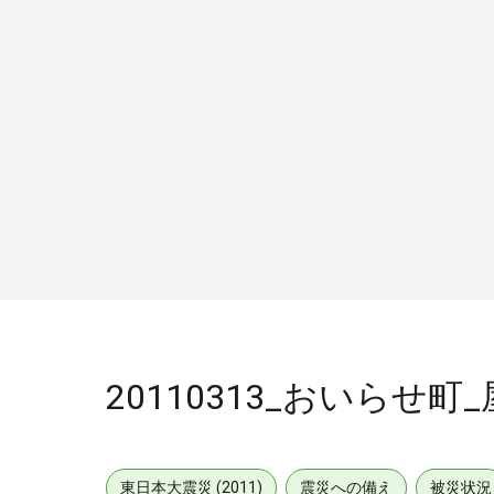
20110313_おいらせ町
東日本大震災 (2011)
震災への備え
被災状況