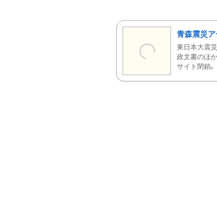
青森震災ア
東日本大震災
政文書のほか
サイト閉鎖。