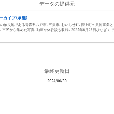
データの提供元
ーカイブ（承継）
の被災地である青森県八戸市、三沢市、おいらせ町、階上町の共同事業と
、市民から集めた写真、動画や体験談も収録。2024年6月26日ひなぎくでデ
最終更新日
2024/06/30